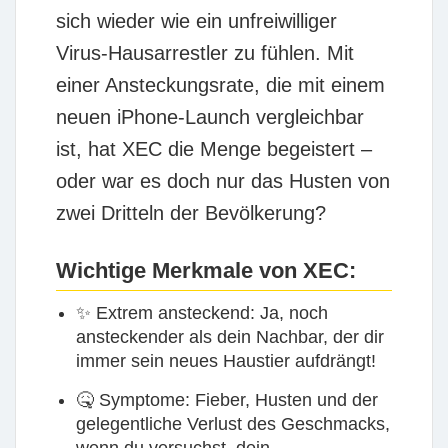
sich wieder wie ein unfreiwilliger
Virus-Hausarrestler zu fühlen. Mit
einer Ansteckungsrate, die mit einem
neuen iPhone-Launch vergleichbar
ist, hat XEC die Menge begeistert –
oder war es doch nur das Husten von
zwei Dritteln der Bevölkerung?
Wichtige Merkmale von XEC:
✨
Extrem ansteckend:
Ja, noch
ansteckender als dein Nachbar, der dir
immer sein neues Haustier aufdrängt!
🤒
Symptome:
Fieber, Husten und der
gelegentliche Verlust des Geschmacks,
wenn du versuchst, dein