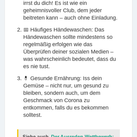
irrst du dich! Es ist wie ein
geheimnisvoller Club, dem jeder
beitreten kann – auch ohne Einladung.
📅
Häufiges Händewaschen:
Das
Händewaschen sollte mindestens so
regelmäßig erfolgen wie das
Überprüfen deiner sozialen Medien –
was wahrscheinlich bedeutet, dass du
es nie tust.
💊
Gesunde Ernährung:
Iss dein
Gemüse – nicht nur, um gesund zu
bleiben, sondern auch, um dem
Geschmack von Corona zu
entkommen, falls du es bekommen
solltest.
Siehe auch
Der Ausreden-Wettbewerb: