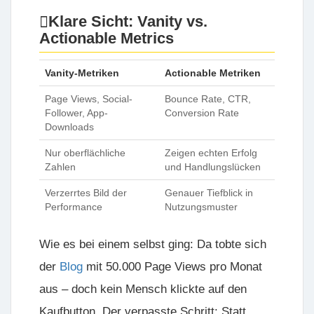
Klare Sicht: Vanity vs.
Actionable Metrics
Vanity-Metriken
Actionable Metriken
Page Views, Social-
Bounce Rate, CTR,
Follower, App-
Conversion Rate
Downloads
Nur oberflächliche
Zeigen echten Erfolg
Zahlen
und Handlungslücken
Verzerrtes Bild der
Genauer Tiefblick in
Performance
Nutzungsmuster
Wie es bei einem selbst ging: Da tobte sich
der
Blog
mit 50.000 Page Views pro Monat
aus – doch kein Mensch klickte auf den
Kaufbutton. Der verpasste Schritt: Statt