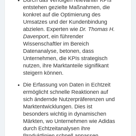
Durch das Verfolgen relevanter
KPI
s
entstehen gezielte Maßnahmen, die
konkret auf die Optimierung des
Umsatzes und der Kundenbindung
abzielen. Experten wie
Dr. Thomas H.
Davenport
, ein führender
Wissenschaftler im Bereich
Datenanalyse, betonen, dass
Unternehmen, die KPIs strategisch
nutzen, ihre Marktanteile signifikant
steigern können.
Die Erfassung von Daten in
Echtzeit
ermöglicht schnelle Reaktionen auf
sich ändernde Nutzerpräferenzen und
Marktentwicklungen. Dies ist
besonders wichtig in dynamischen
Märkten, wo Unternehmen wie Adidas
durch Echtzeitanalysen ihre
Produktlinien schnell anpassen