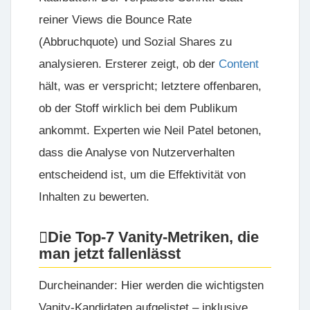
reiner Views die
Bounce Rate
(Abbruchquote) und
Sozial Shares
zu
analysieren. Ersterer zeigt, ob der
Content
hält, was er verspricht; letztere offenbaren,
ob der Stoff wirklich bei dem Publikum
ankommt. Experten wie
Neil Patel
betonen,
dass die Analyse von Nutzerverhalten
entscheidend ist, um die Effektivität von
Inhalten zu bewerten.
Die Top-7 Vanity-Metriken, die
man jetzt fallenlässt
Durcheinander: Hier werden die wichtigsten
Vanity-Kandidaten aufgelistet – inklusive