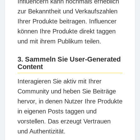
Influencern kann nochmals erheblich
zur Bekanntheit und Verkaufszahlen
Ihrer Produkte beitragen. Influencer
können Ihre Produkte direkt taggen
und mit ihrem Publikum teilen.
3. Sammeln Sie User-Generated
Content
Interagieren Sie aktiv mit Ihrer
Community und heben Sie Beiträge
hervor, in denen Nutzer Ihre Produkte
in eigenen Posts taggen und
vorstellen. Das erzeugt Vertrauen
und Authentizität.