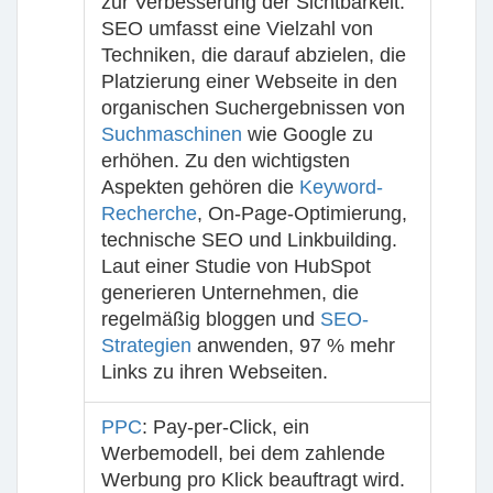
zur Verbesserung der Sichtbarkeit.
SEO umfasst eine Vielzahl von
Techniken, die darauf abzielen, die
Platzierung einer Webseite in den
organischen Suchergebnissen von
Suchmaschinen
wie Google zu
erhöhen. Zu den wichtigsten
Aspekten gehören die
Keyword-
Recherche
, On-Page-Optimierung,
technische SEO und Linkbuilding.
Laut einer Studie von HubSpot
generieren Unternehmen, die
regelmäßig bloggen und
SEO-
Strategien
anwenden, 97 % mehr
Links zu ihren Webseiten.
PPC
: Pay-per-Click, ein
Werbemodell, bei dem zahlende
Werbung pro Klick beauftragt wird.