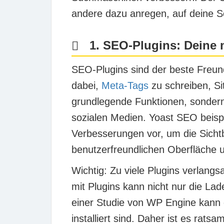
andere dazu anregen, auf deine Se
1. SEO-Plugins: Deine 
SEO-Plugins sind der beste Freun
dabei,
Meta-Tags
zu schreiben, S
grundlegende Funktionen, sondern 
sozialen Medien.
Yoast SEO
beisp
Verbesserungen vor, um die Sicht
benutzerfreundlichen Oberfläche u
Wichtig: Zu viele Plugins verlang
mit Plugins kann nicht nur die Lad
einer Studie von
WP Engine
kann d
installiert sind. Daher ist es rats