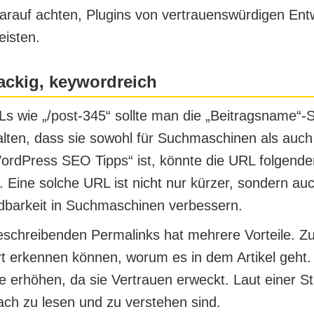
darauf achten, Plugins von vertrauenswürdigen Ent
eisten.
ackig, keywordreich
Ls wie „/post-345“ sollte man die „Beitragsname“-
alten, dass sie sowohl für Suchmaschinen als auch 
WordPress SEO Tipps“ ist, könnte die URL folgende
 Eine solche URL ist nicht nur kürzer, sondern au
ndbarkeit in Suchmaschinen verbessern.
schreibenden Permalinks hat mehrere Vorteile. Zu
rt erkennen können, worum es in dem Artikel geht
ate erhöhen, da sie Vertrauen erweckt. Laut einer 
ach zu lesen und zu verstehen sind.