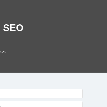
s SEO
 2025