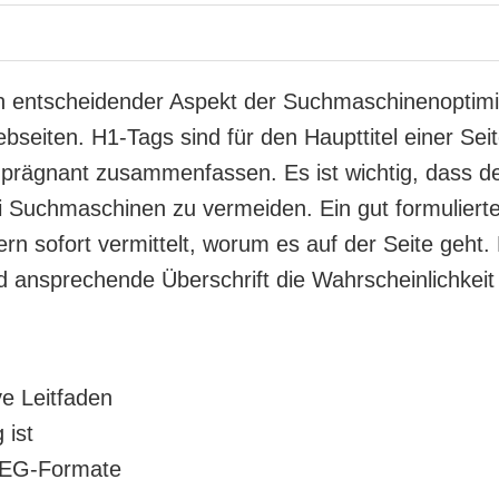
in entscheidender Aspekt der Suchmaschinenoptim
bseiten. H1-Tags sind für den Haupttitel einer Seit
nd prägnant zusammenfassen. Es ist wichtig, dass d
 Suchmaschinen zu vermeiden. Ein gut formulierte
ern sofort vermittelt, worum es auf der Seite geht.
d ansprechende Überschrift die Wahrscheinlichkeit
ve Leitfaden
 ist
PEG-Formate