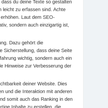
, dass du deine Texte so gestalten
 leicht zu erfassen sind. Achte
zu erhöhen. Laut dem SEO-
iv, sondern auch einzigartig ist,
ung. Dazu gehört die
 Sicherstellung, dass deine Seite
erfahrung wichtig, sondern auch ein
le Hinweise zur Verbesserung der
ichtbarkeit deiner Website. Dies
en und die Interaktion mit anderen
und somit auch das Ranking in den
tige Inhalte zu erstellen, die