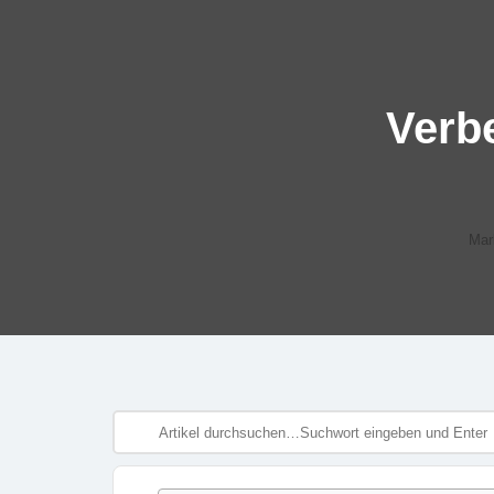
Verb
Mar