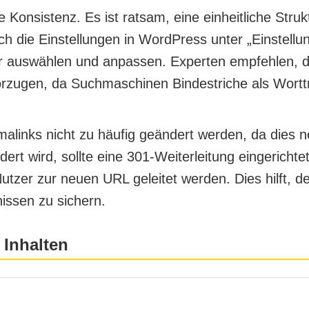
ie Konsistenz. Es ist ratsam, eine einheitliche Struk
h die Einstellungen in WordPress unter „Einstellun
r auswählen und anpassen. Experten empfehlen, d
vorzugen, da Suchmaschinen Bindestriche als Wor
ermalinks nicht zu häufig geändert werden, da dies
t wird, sollte eine 301-Weiterleitung eingerichte
zer zur neuen URL geleitet werden. Dies hilft, de
nissen zu sichern.
 Inhalten