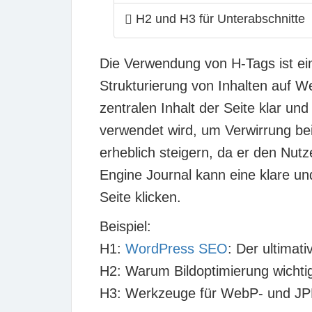
H2 und H3 für Unterabschnitte
Die Verwendung von H-Tags ist e
Strukturierung von Inhalten auf We
zentralen Inhalt der Seite klar u
verwendet wird, um Verwirrung bei
erheblich steigern, da er den Nutz
Engine Journal kann eine klare un
Seite klicken.
Beispiel:
H1:
WordPress SEO
: Der ultimati
H2:
Warum Bildoptimierung wichtig
H3:
Werkzeuge für WebP- und J