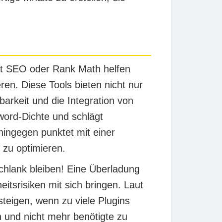
st SEO
oder
Rank Math
helfen
ren. Diese Tools bieten nicht nur
arkeit und die Integration von
word-Dichte und schlägt
ingegen punktet mit einer
 zu optimieren.
chlank bleiben! Eine Überladung
itsrisiken mit sich bringen. Laut
teigen, wenn zu viele Plugins
en und nicht mehr benötigte zu