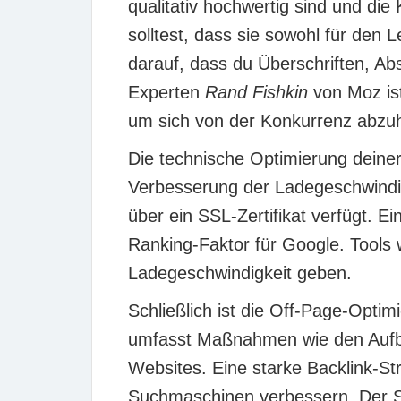
qualitativ hochwertig sind und die
solltest, dass sie sowohl für den
darauf, dass du Überschriften, A
Experten
Rand Fishkin
von Moz ist
um sich von der Konkurrenz abzu
Die
technische Optimierung
deiner
Verbesserung der Ladegeschwindigk
über ein SSL-Zertifikat verfügt. Ei
Ranking-Faktor für Google. Tools
Ladegeschwindigkeit geben.
Schließlich ist die
Off-Page-Optim
umfasst Maßnahmen wie den Auf
Websites. Eine starke Backlink-S
Suchmaschinen verbessern. Der