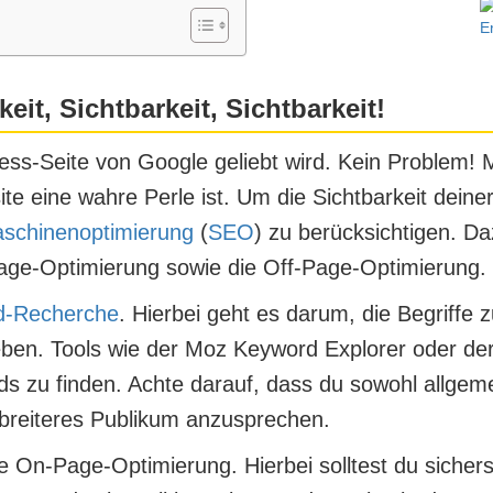
eit, Sichtbarkeit, Sichtbarkeit!
s-Seite von Google geliebt wird. Kein Problem! Mi
te eine wahre Perle ist. Um die Sichtbarkeit deiner
schinenoptimierung
(
SEO
) zu berücksichtigen. D
age-Optimierung sowie die Off-Page-Optimierung.
d-Recherche
. Hierbei geht es darum, die Begriffe zu
ben. Tools wie der Moz Keyword Explorer oder d
rds zu finden. Achte darauf, dass du sowohl allgem
 breiteres Publikum anzusprechen.
ie
On-Page-Optimierung
. Hierbei solltest du sicher