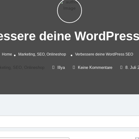
essere deine WordPres
Home
Marketing, SEO, Onlineshop
Verbessere deine WordPress SEO
keting, SEO, Onlineshop
Illya
Keine Kommentare
8. Juli