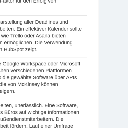
Faktor für den Erfolg von
Darstellung aller Deadlines und
eiten. Ein effektiver Kalender sollte
 wie Trello oder Asana bieten
ten ermöglichen. Die Verwendung
n HubSpot zeigt.
ise Google Workspace oder Microsoft
ischen verschiedenen Plattformen
s die gewählte Software über APIs
tudie von McKinsey können
eigern.
beiten, unerlässlich. Eine Software,
es Büros auf wichtige Informationen
ußendienstmitarbeitern. Die
eit fördern. Laut einer Umfrage