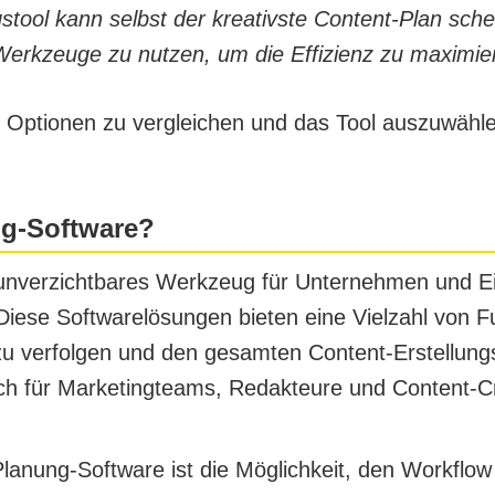
tool kann selbst der kreativste Content-Plan scheite
Werkzeuge zu nutzen, um die Effizienz zu maximie
e Optionen zu vergleichen und das Tool auszuwähl
ng-Software?
unverzichtbares Werkzeug für Unternehmen und Einz
Diese Softwarelösungen bieten eine Vielzahl von F
zu verfolgen und den gesamten Content-Erstellung
lich für Marketingteams, Redakteure und Content-C
lanung-Software ist die Möglichkeit, den Workflow 