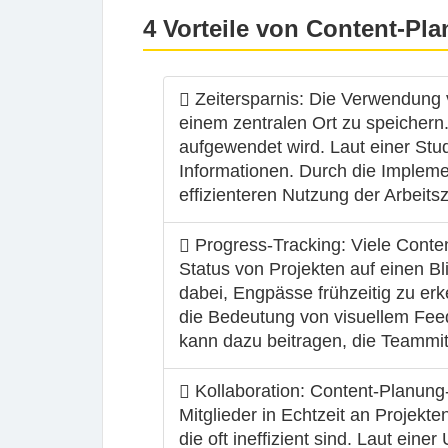
4 Vorteile von Content-Pl
Zeitersparnis
: Die Verwendung 
einem zentralen Ort zu speichern.
aufgewendet wird. Laut einer Stud
Informationen. Durch die Impleme
effizienteren Nutzung der Arbeitsze
Progress-Tracking
: Viele Conte
Status von Projekten auf einen Bl
dabei, Engpässe frühzeitig zu e
die Bedeutung von visuellem Feedb
kann dazu beitragen, die Teammitg
Kollaboration
: Content-Planung-
Mitglieder in Echtzeit an Projekt
die oft ineffizient sind. Laut ei