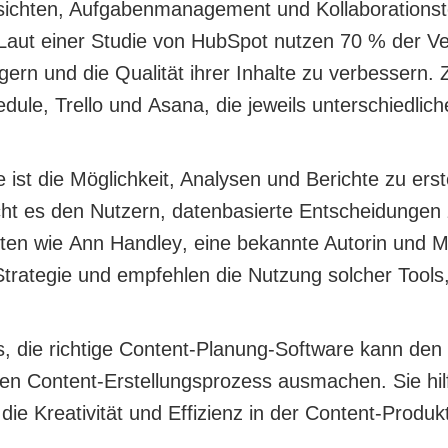
sichten, Aufgabenmanagement und Kollaborationst
Laut einer Studie von HubSpot nutzen 70 % der V
igern und die Qualität ihrer Inhalte zu verbessern
edule
,
Trello
und
Asana
, die jeweils unterschiedli
e ist die Möglichkeit, Analysen und Berichte zu erst
ht es den Nutzern, datenbasierte Entscheidungen z
rten wie
Ann Handley
, eine bekannte Autorin und M
Strategie und empfehlen die Nutzung solcher Tool
, die richtige Content-Planung-Software kann den
en Content-Erstellungsprozess ausmachen. Sie hilft
die Kreativität und Effizienz in der Content-Produkt