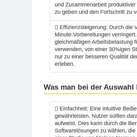
und Zusammenarbeit produktiver 
zu geben und den Fortschritt zu ve
Effizienzsteigerung
: Durch die 
Minute-Vorbereitungen verringert.
gleichmäßigen Arbeitsbelastung f
verwenden, von einer 30%igen Stei
nur zu einer besseren Qualität de
erleben.
Was man bei der Auswahl 
Einfachheit
: Eine intuitive Bed
gewährleisten. Nutzer sollten dara
aufweist. Dies kann durch die Ber
Softwarelösungen zu wählen, die 