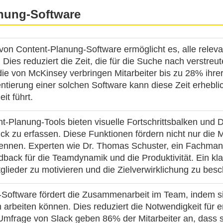
anung-Software
von Content-Planung-Software ermöglicht es, alle relev
 Dies reduziert die Zeit, die für die Suche nach verstr
ie von McKinsey verbringen Mitarbeiter bis zu 28% ihrer
ntierung einer solchen Software kann diese Zeit erhebli
it führt.
nt-Planung-Tools bieten visuelle Fortschrittsbalken und
ick zu erfassen. Diese Funktionen fördern nicht nur die 
rkennen. Experten wie Dr. Thomas Schuster, ein Fachma
ack für die Teamdynamik und die Produktivität. Ein klar
lieder zu motivieren und die Zielverwirklichung zu besc
Software fördert die Zusammenarbeit im Team, indem sie 
en arbeiten können. Dies reduziert die Notwendigkeit für
ner Umfrage von Slack geben 86% der Mitarbeiter an, das