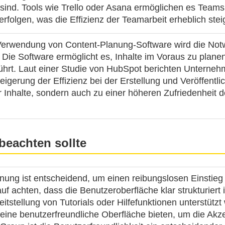
sind. Tools wie Trello oder Asana ermöglichen es Team
rfolgen, was die Effizienz der Teamarbeit erheblich steig
Verwendung von Content-Planung-Software wird die Notwe
 Die Software ermöglicht es, Inhalte im Voraus zu plane
ührt. Laut einer Studie von HubSpot berichten Unterneh
gerung der Effizienz bei der Erstellung und Veröffentlic
r Inhalte, sondern auch zu einer höheren Zufriedenheit de
beachten sollte
ienung ist entscheidend, um einen reibungslosen Einstieg
uf achten, dass die Benutzeroberfläche klar strukturiert 
eitstellung von Tutorials oder Hilfefunktionen unterstüt
eine benutzerfreundliche Oberfläche bieten, um die Ak