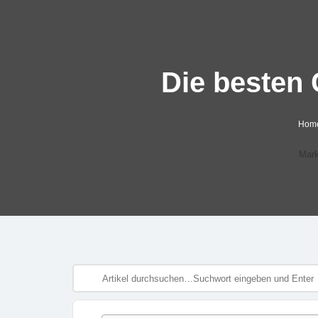
Die besten 
Hom
Mark