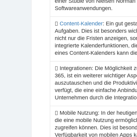
einer Studie von Nielsen Norman G
Softwareanwendungen.
Content-Kalender
: Ein gut gest
Aufgaben. Dies ist besonders wicht
nicht nur die Fristen anzeigen, s
integrierte Kalenderfunktionen, 
eines Content-Kalenders kann die
Integrationen
: Die Möglichkeit 
365, ist ein weiterer wichtiger A
auszutauschen und die Produktivi
verfügt, die eine einfache Anbi
Unternehmen durch die Integratio
Mobile Nutzung
: In der heutige
die eine mobile Nutzung ermöglich
zugreifen können. Dies ist beson
Verfügbarkeit von mobilen Apps k