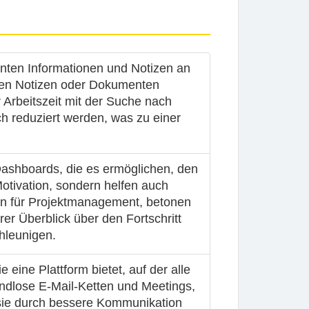
anten Informationen und Notizen an
euten Notizen oder Dokumenten
 Arbeitszeit mit der Suche nach
ch reduziert werden, was zu einer
 Dashboards, die es ermöglichen, den
Motivation, sondern helfen auch
nn für Projektmanagement, betonen
er Überblick über den Fortschritt
hleunigen.
eine Plattform bietet, auf der alle
 endlose E-Mail-Ketten und Meetings,
s sie durch bessere Kommunikation