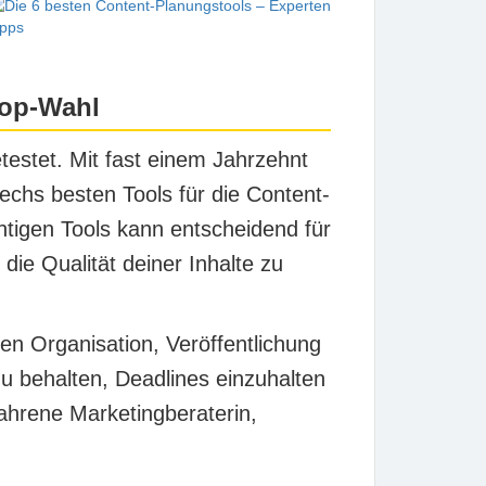
Top-Wahl
testet. Mit fast einem Jahrzehnt
 sechs besten Tools für die Content-
htigen Tools kann entscheidend für
 die Qualität deiner Inhalte zu
en Organisation, Veröffentlichung
zu behalten, Deadlines einzuhalten
fahrene Marketingberaterin,