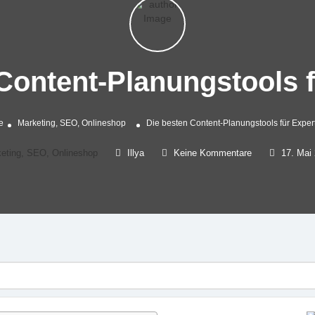
Content-Planungstools 
e
Marketing, SEO, Onlineshop
Die besten Content-Planungstools für Exper
eting, SEO, Onlineshop
Illya
Keine Kommentare
17. Mai