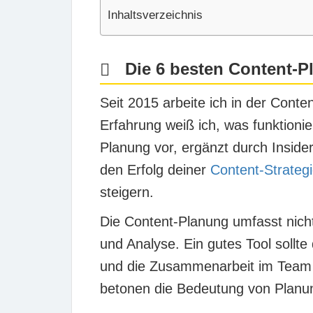
Inhaltsverzeichnis
Die 6 besten Content-Pl
Seit 2015 arbeite ich in der Cont
Erfahrung weiß ich, was funktionier
Planung vor, ergänzt durch Inside
den Erfolg deiner
Content-Strateg
steigern.
Die Content-Planung umfasst nicht
und Analyse. Ein gutes Tool sollte
und die Zusammenarbeit im Team 
betonen die Bedeutung von Planun