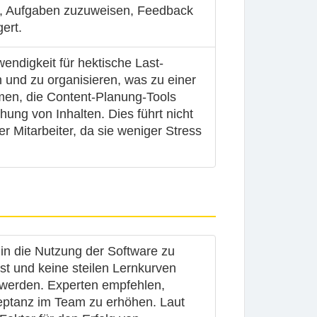
s, Aufgaben zuzuweisen, Feedback
ert.
ndigkeit für hektische Last-
n und zu organisieren, was zu einer
men, die Content-Planung-Tools
hung von Inhalten. Dies führt nicht
r Mitarbeiter, da sie weniger Stress
 in die Nutzung der Software zu
ist und keine steilen Lernkurven
zt werden. Experten empfehlen,
zeptanz im Team zu erhöhen. Laut