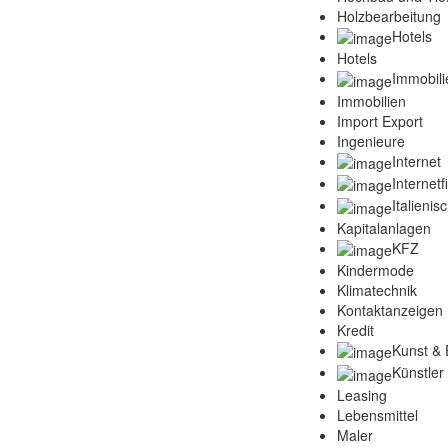
Holzbearbeitung
Hotels
Hotels
Immobili
Immobilien
Import Export
Ingenieure
Internet
Internet
Italienis
Kapitalanlagen
KFZ
Kindermode
Klimatechnik
Kontaktanzeigen
Kredit
Kunst & 
Künstler
Leasing
Lebensmittel
Maler