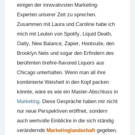
einigen der innovativsten Marketing-
Experten unserer Zeit zu sprechen.
Zusammen mit Laura und Caroline habe ich
mich mit Leuten von
Spotify
,
Liquid Death
,
Oatly
,
New Balance
,
Zapier
,
Hootsuite
, den
Brooklyn Nets
und sogar den Erfindern des
berühmten tirefire-flavored Liquors aus
Chicago unterhalten. Wenn man all ihre
kombinierte Weisheit in den Kopf packen
könnte, wäre es wie ein Master-Abschluss in
Marketing
. Diese Gespräche haben mir nicht
nur neue Perspektiven eröffnet, sondern
auch wertvolle Einblicke in die sich ständig
verändernde
Marketinglandschaft
gegeben.