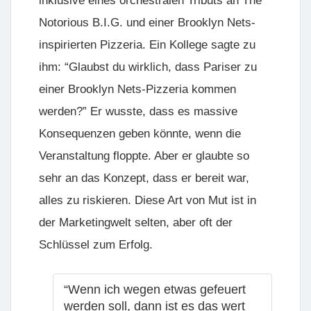
inklusive eines orchestralen Tributs an
The
Notorious B.I.G.
und einer Brooklyn Nets-
inspirierten Pizzeria. Ein Kollege sagte zu
ihm: “Glaubst du wirklich, dass Pariser zu
einer Brooklyn Nets-Pizzeria kommen
werden?” Er wusste, dass es massive
Konsequenzen geben könnte, wenn die
Veranstaltung floppte. Aber er glaubte so
sehr an das Konzept, dass er bereit war,
alles zu riskieren. Diese Art von Mut ist in
der Marketingwelt selten, aber oft der
Schlüssel zum Erfolg.
“Wenn ich wegen etwas gefeuert
werden soll, dann ist es das wert