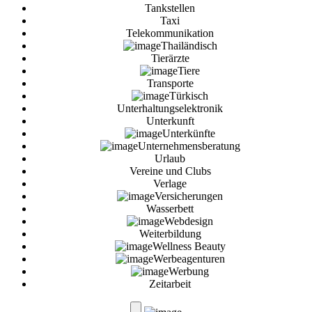
Tankstellen
Taxi
Telekommunikation
Thailändisch
Tierärzte
Tiere
Transporte
Türkisch
Unterhaltungselektronik
Unterkunft
Unterkünfte
Unternehmensberatung
Urlaub
Vereine und Clubs
Verlage
Versicherungen
Wasserbett
Webdesign
Weiterbildung
Wellness Beauty
Werbeagenturen
Werbung
Zeitarbeit