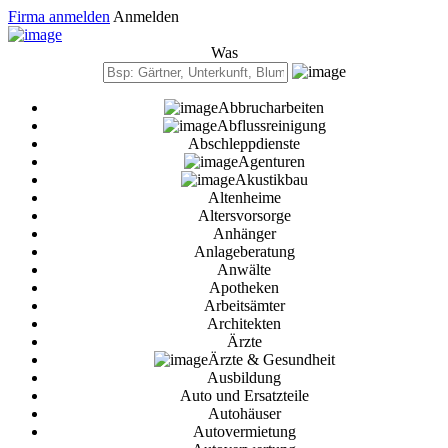
Firma anmelden
Anmelden
Was
Abbrucharbeiten
Abflussreinigung
Abschleppdienste
Agenturen
Akustikbau
Altenheime
Altersvorsorge
Anhänger
Anlageberatung
Anwälte
Apotheken
Arbeitsämter
Architekten
Ärzte
Ärzte & Gesundheit
Ausbildung
Auto und Ersatzteile
Autohäuser
Autovermietung