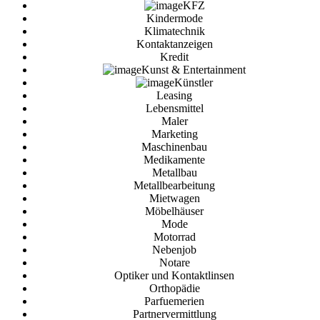
KFZ
Kindermode
Klimatechnik
Kontaktanzeigen
Kredit
Kunst & Entertainment
Künstler
Leasing
Lebensmittel
Maler
Marketing
Maschinenbau
Medikamente
Metallbau
Metallbearbeitung
Mietwagen
Möbelhäuser
Mode
Motorrad
Nebenjob
Notare
Optiker und Kontaktlinsen
Orthopädie
Parfuemerien
Partnervermittlung