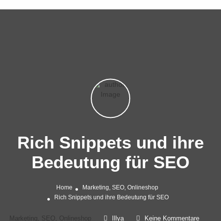
Rich Snippets und ihre
Bedeutung für SEO
Home
Marketing, SEO, Onlineshop
Rich Snippets und ihre Bedeutung für SEO
Marketing, SEO, Onlineshop
Illya
Keine Kommentare