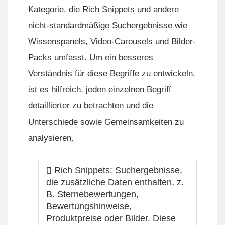
Kategorie, die Rich Snippets und andere
nicht-standardmäßige Suchergebnisse wie
Wissenspanels, Video-Carousels und Bilder-
Packs umfasst. Um ein besseres
Verständnis für diese Begriffe zu entwickeln,
ist es hilfreich, jeden einzelnen Begriff
detaillierter zu betrachten und die
Unterschiede sowie Gemeinsamkeiten zu
analysieren.
Rich Snippets:
Suchergebnisse,
die zusätzliche Daten enthalten, z.
B. Sternebewertungen,
Bewertungshinweise,
Produktpreise oder Bilder. Diese