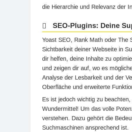
die Hierarchie und Relevanz der I
SEO-Plugins: Deine Sup
Yoast SEO, Rank Math oder The S
Sichtbarkeit deiner Webseite in S
dir helfen, deine Inhalte zu optim
und zeigen dir auf, wo es möglic
Analyse der Lesbarkeit und der V
Oberfläche und erweiterte Funkti
Es ist jedoch wichtig zu beachten,
Wundermittel! Um das volle Potenz
verstehen. Dazu gehört die Bedeu
Suchmaschinen ansprechend ist.