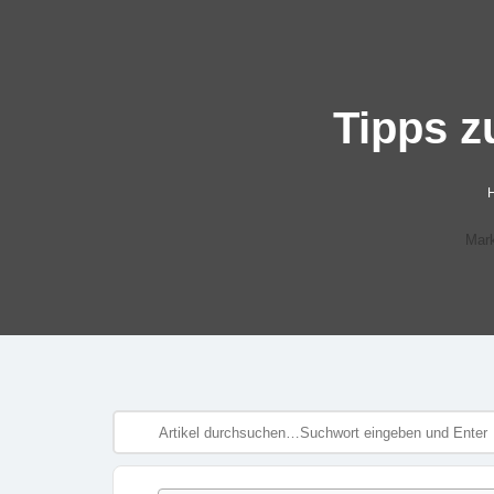
Tipps 
Mark