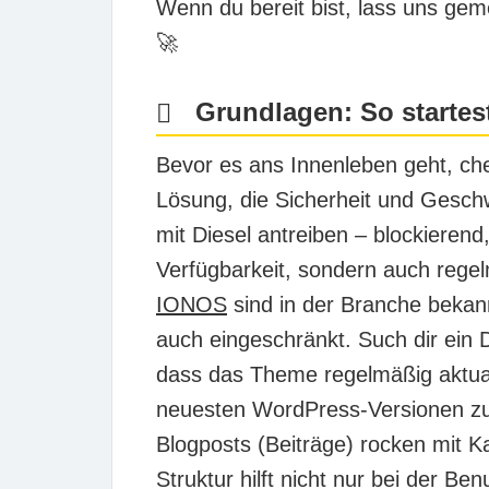
Wenn du bereit bist, lass uns gem
🚀
Grundlagen: So startest
Bevor es ans Innenleben geht, ch
Lösung, die Sicherheit und Geschw
mit Diesel antreiben – blockierend
Verfügbarkeit, sondern auch regel
IONOS
sind in der Branche bekan
auch eingeschränkt. Such dir ein
dass das Theme regelmäßig aktuali
neuesten WordPress-Versionen zu g
Blogposts (Beiträge) rocken mit K
Struktur hilft nicht nur bei der B