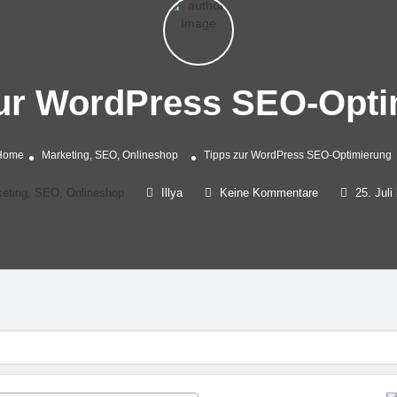
zur WordPress SEO-Opti
Home
Marketing, SEO, Onlineshop
Tipps zur WordPress SEO-Optimierung
eting, SEO, Onlineshop
Illya
Keine Kommentare
25. Juli