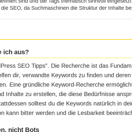
efiniert sind und die Tags thematisch sinnvoll eingesetzt
 die SEO, da Suchmaschinen die Struktur der Inhalte be
 ich aus?
Press SEO Tipps”
. Die Recherche ist das Fundam
lfen dir, verwandte Keywords zu finden und dere
en. Eine gründliche Keyword-Recherche ermöglicht 
d Inhalte zu erstellen, die diese Bedürfnisse ansp
attdessen solltest du die Keywords natürlich in dei
on kann bitter werden und die Lesbarkeit beeinträc
n, nicht Bots