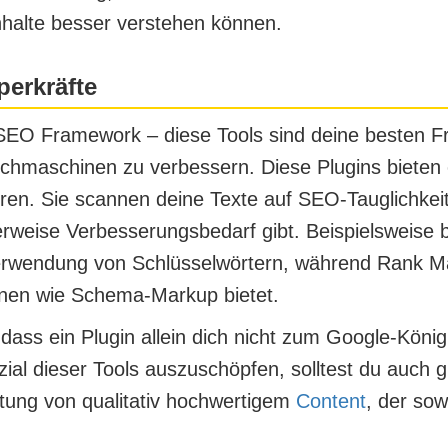
nhalte besser verstehen können.
erkräfte
EO Framework – diese Tools sind deine besten Fr
uchmaschinen zu verbessern. Diese Plugins bieten e
ieren. Sie scannen deine Texte auf
SEO-Tauglichkei
herweise Verbesserungsbedarf gibt. Beispielsweise
erwendung von Schlüsselwörtern, während Rank Ma
onen wie Schema-Markup bietet.
 dass ein Plugin allein dich nicht zum Google-Köni
ial dieser Tools auszuschöpfen, solltest du auch
tung von qualitativ hochwertigem
Content
, der sow