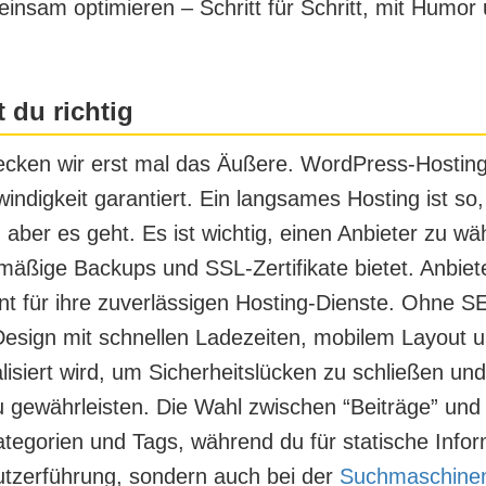
einsam optimieren – Schritt für Schritt, mit Humo
 du richtig
ecken wir erst mal das Äußere.
WordPress-Hostin
indigkeit garantiert. Ein langsames Hosting ist s
, aber es geht. Es ist wichtig, einen Anbieter zu wä
mäßige Backups und SSL-Zertifikate bietet. Anbiet
nt für ihre zuverlässigen Hosting-Dienste. Ohne S
 Design mit schnellen Ladezeiten, mobilem Layout
siert wird, um Sicherheitslücken zu schließen und 
ewährleisten. Die Wahl zwischen “Beiträge” und “S
ategorien und Tags, während du für statische Infor
enutzerführung, sondern auch bei der
Suchmaschinen