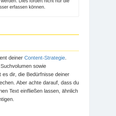
 werden. Dies fördert nicht nur die
sser erfassen können.
ent deiner
Content-Strategie
.
n Suchvolumen sowie
es dir, die Bedürfnisse deiner
rechen. Aber achte darauf, dass du
nen Text einfließen lassen, ähnlich
htigen.