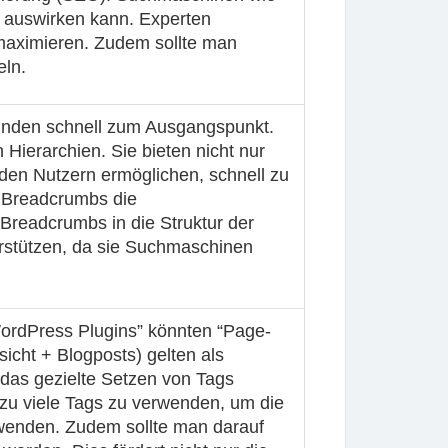
g auswirken kann. Experten
u maximieren. Zudem sollte man
eln.
finden schnell zum Ausgangspunkt.
Hierarchien. Sie bieten nicht nur
 den Nutzern ermöglichen, schnell zu
n Breadcrumbs die
 Breadcrumbs in die Struktur der
erstützen, da sie Suchmaschinen
WordPress Plugins” könnten “Page-
icht + Blogposts) gelten als
 das gezielte Setzen von Tags
t zu viele Tags zu verwenden, um die
rwenden. Zudem sollte man darauf