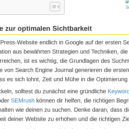
 zur optimalen Sichtbarkeit
dPress-Website endlich in Google auf der ersten S
tion aus bewährten Strategien und Techniken, die d
rreichen, ist es wichtig, die Grundlagen des Suc
e von Search Engine Journal generieren die ersten
s es sich lohnt, Zeit und Mühe in die Optimierung
keln, solltest du zunächst eine gründliche
Keywor
oder
SEMrush
können dir helfen, die richtigen Begri
lten wie deinen zu suchen. Denke daran, dass di
keit deiner Website zu erhöhen und die richtigen Z