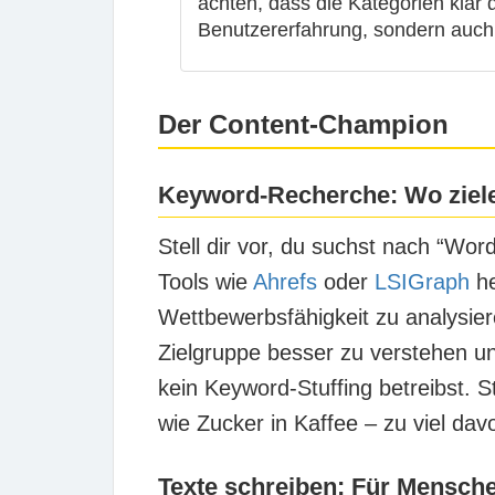
achten, dass die Kategorien klar d
Benutzererfahrung, sondern auch
Der Content-Champion
Keyword-Recherche: Wo ziele
Stell dir vor, du suchst nach
“Word
Tools wie
Ahrefs
oder
LSIGraph
he
Wettbewerbsfähigkeit zu analysier
Zielgruppe besser zu verstehen un
kein Keyword-Stuffing betreibst. St
wie Zucker in Kaffee – zu viel dav
Texte schreiben: Für Mensche