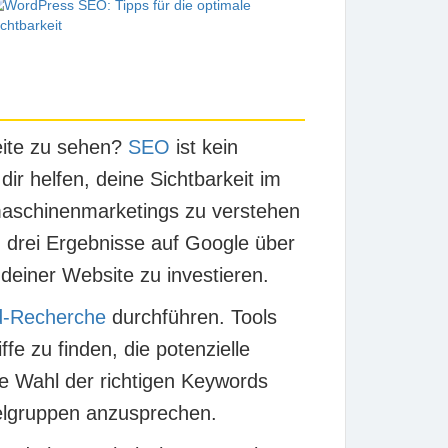
eite zu sehen?
SEO
ist kein
ir helfen, deine Sichtbarkeit im
hmaschinenmarketings zu verstehen
 drei Ergebnisse auf Google über
 deiner Website zu investieren.
d-Recherche
durchführen. Tools
ffe zu finden, die potenzielle
e Wahl der richtigen Keywords
ielgruppen anzusprechen.