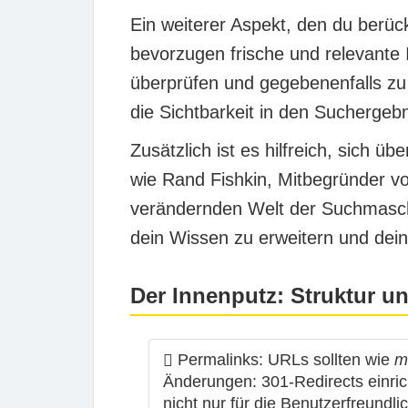
Ein weiterer Aspekt, den du berück
bevorzugen frische und relevante 
überprüfen und gegebenenfalls zu 
die Sichtbarkeit in den Suchergebn
Zusätzlich ist es hilfreich, sich
wie
Rand Fishkin
, Mitbegründer vo
verändernden Welt der Suchmasc
dein Wissen zu erweitern und dei
Der Innenputz: Struktur u
Permalinks:
URLs sollten wie
m
Änderungen: 301-Redirects einrich
nicht nur für die Benutzerfreund