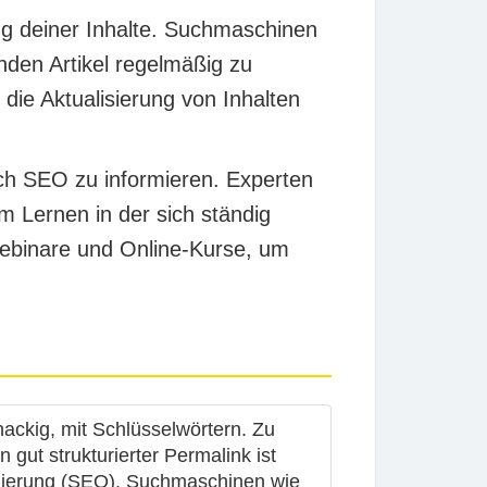
ung deiner Inhalte. Suchmaschinen
nden Artikel regelmäßig zu
die Aktualisierung von Inhalten
eich SEO zu informieren. Experten
m Lernen in der sich ständig
ebinare und Online-Kurse, um
nackig, mit Schlüsselwörtern. Zu
gut strukturierter Permalink ist
timierung (SEO). Suchmaschinen wie