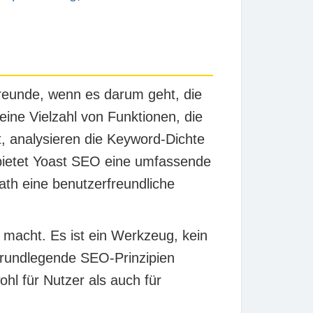
eunde, wenn es darum geht, die
ine Vielzahl von Funktionen, die
t
, analysieren die
Keyword-Dichte
 bietet Yoast SEO eine umfassende
th eine benutzerfreundliche
g macht. Es ist ein Werkzeug, kein
 grundlegende SEO-Prinzipien
ohl für Nutzer als auch für