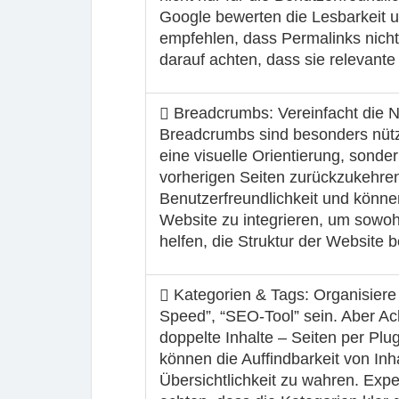
Google bewerten die Lesbarkeit 
empfehlen, dass Permalinks nicht
darauf achten, dass sie relevante
Breadcrumbs:
Vereinfacht die 
Breadcrumbs sind besonders nützli
eine visuelle Orientierung, sond
vorherigen Seiten zurückzukehre
Benutzerfreundlichkeit und können
Website zu integrieren, um sowoh
helfen, die Struktur der Website 
Kategorien & Tags:
Organisiere 
Speed”, “SEO-Tool” sein. Aber Ach
doppelte Inhalte – Seiten per Pl
können die Auffindbarkeit von Inh
Übersichtlichkeit zu wahren. Exp