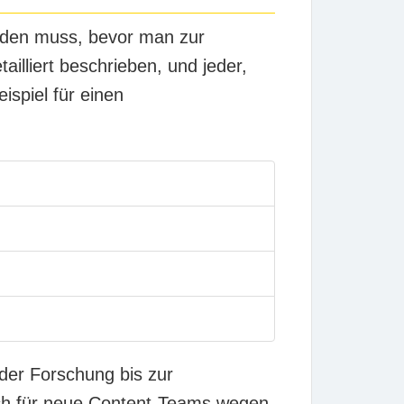
erden muss, bevor man zur
illiert beschrieben, und jeder,
ispiel für einen
 der Forschung bis zur
ich für neue Content-Teams wegen