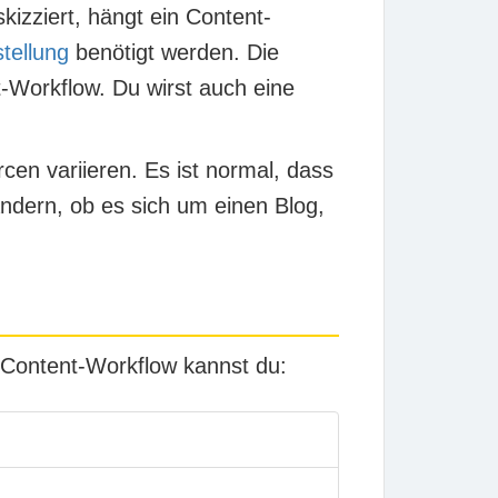
kizziert, hängt ein Content-
tellung
benötigt werden. Die
t-Workflow. Du wirst auch eine
en variieren. Es ist normal, dass
ndern, ob es sich um einen Blog,
m Content-Workflow kannst du: