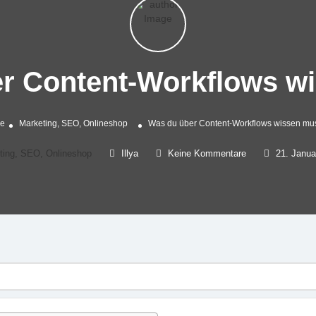
r Content-Workflows w
e
Marketing, SEO, Onlineshop
Was du über Content-Workflows wissen mu
ting, SEO, Onlineshop
Illya
Keine Kommentare
21. Janua