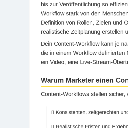
bis zur Veröffentlichung so effizi
Workflow stark von den Menschen,
Definition von Rollen, Zielen und 
realistische Zeitplanung erstellen 
Dein Content-Workflow kann je nac
die in einem Workflow definierten
ein Video, eine Live-Stream-Übert
Warum Marketer einen Con
Content-Workflows stellen sicher,
Konsistenten, zeitgerechten un
Realistische Fristen und Ergebn