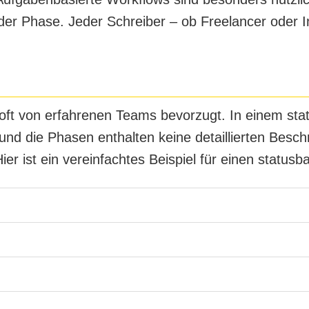
jeder Phase. Jeder Schreiber – ob Freelancer oder
oft von erfahrenen Teams bevorzugt. In einem stat
 und die Phasen enthalten keine detaillierten Bes
er ist ein vereinfachtes Beispiel für einen statusb