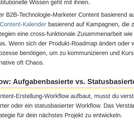
itutionelle Wissen geht mit ihnen.
 der B2B-Technologie-Marketer Content basierend 
Content-Kalender
basierend auf Kampagnen, die zur
gien eine cross-funktionale Zusammenarbeit wie d
s. Wenn sich der Produkt-Roadmap ändert oder w
Prozesse benötigen, um zu kommunizieren und Kur
native oft Chaos.
ow: Aufgabenbasierte vs. Statusbasier
ontent-Erstellung-Workflow aufbaut, musst du ve
rter oder ein statusbasierter Workflow. Das Verst
trategie für dein nächstes Projekt zu entwickeln.