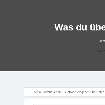
Was du übe
Hom
Marke