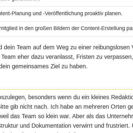
ent-Planung und -Veröffentlichung proaktiv planen.
itglied in den großen Bildern der Content-Erstellung pa
nd dein Team auf dem Weg zu einer reibungslosen 
n Team eher dazu veranlasst, Fristen zu verpasse
f dein gemeinsames Ziel zu haben.
loszulegen, besonders wenn du ein kleines Redakt
Bitte gib nicht nach. Ich habe an mehreren Orten ge
 weil das Team so klein war. Aber als das Untern
ruktur und Dokumentation verwirrt und frustriert. 