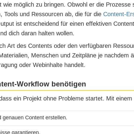
ent wie möglich zu bringen. Obwohl er die Prozesse s
 Tools und Ressourcen ab, die für die
Content-Ers
Output ist entscheidend für einen effektiven Conten
und dich daran halten wollen.
h Art des Contents oder den verfügbaren Ressourc
 Materialien, Menschen und Zeitpläne je nachdem ä
ragung oder Webinhalte handelt.
tent-Workflow benötigen
 dass ein Projekt ohne Probleme startet. Mit eine
d genauen Content erstellen.
isse garantieren.