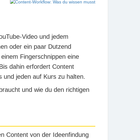
 YouTube-Video und jedem
hen oder ein paar Dutzend
t einem Fingerschnippen eine
is dahin erfordert Content
 und jeden auf Kurs zu halten.
braucht und wie du den richtigen
en Content von der Ideenfindung