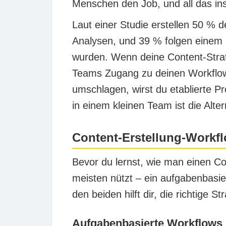
Menschen den Job, und all das inst
Laut einer Studie erstellen 50 %
Analysen, und 39 % folgen einem
wurden. Wenn deine Content-Strate
Teams Zugang zu deinen Workflow
umschlagen, wirst du etablierte 
in einem kleinen Team ist die Alter
Content-Erstellung-Workfl
Bevor du lernst, wie man einen C
meisten nützt – ein aufgabenbasie
den beiden hilft dir, die richtige S
Aufgabenbasierte Workflows