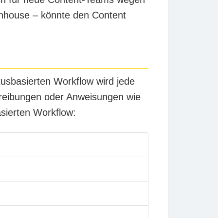
 Inhouse – könnte den Content
usbasierten Workflow wird jede
chreibungen oder Anweisungen wie
asierten Workflow: