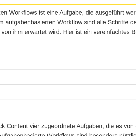
en Workflows ist eine Aufgabe, die ausgeführt w
aufgabenbasierten Workflow sind alle Schritte deta
von ihm erwartet wird. Hier ist ein vereinfachtes Be
ück Content vier zugeordnete Aufgaben, die es von
 Aufgabenbasierte Workflows sind besonders nützl