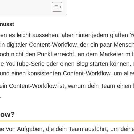
musst
hen es leicht aussehen, aber hinter jedem glatten
in digitaler Content-Workflow, der ein paar Mensc
och nicht den Punkt erreicht, an dem Marketer mi
e YouTube-Serie oder einen Blog starten können. B
nd einen konsistenten Content-Workflow, um alles
s ein Content-Workflow ist, warum dein Team einen 
.
flow?
ihe von Aufgaben, die dein Team ausführt, um dein