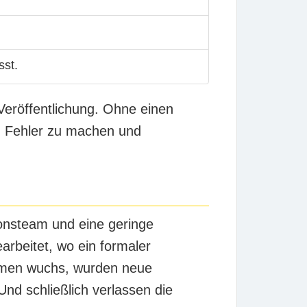
sst.
Veröffentlichung. Ohne einen
n, Fehler zu machen und
ionsteam und eine geringe
arbeitet, wo ein formaler
ehmen wuchs, wurden neue
Und schließlich verlassen die