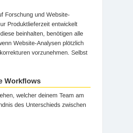
auf Forschung und Website-
 Produktlieferzeit entwickelt
iese beinhalten, benötigen alle
enn Website-Analysen plötzlich
skorrekturen vorzunehmen. Selbst
te Workflows
rstehen, welcher deinem Team am
ändnis des Unterschieds zwischen