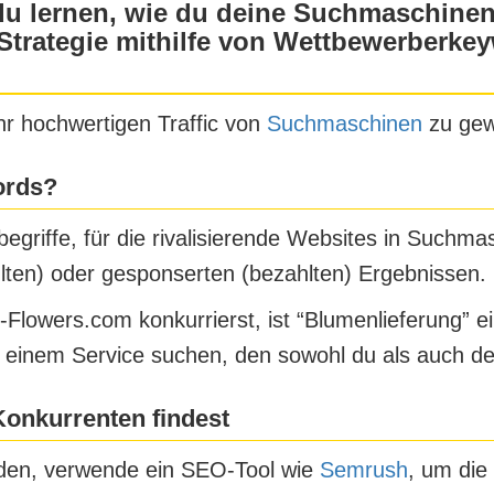
 du lernen, wie du deine Suchmaschine
 Strategie mithilfe von Wettbewerberk
hr hochwertigen Traffic von
Suchmaschinen
zu gew
ords?
griffe, für die rivalisierende Websites in Suchma
lten) oder gesponserten (bezahlten) Ergebnissen.
-Flowers.com konkurrierst, ist “Blumenlieferung”
einem Service suchen, den sowohl du als auch de
Konkurrenten findest
den, verwende ein SEO-Tool wie
Semrush
, um die