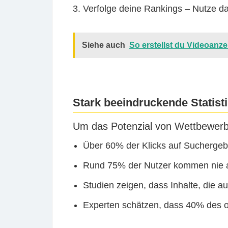
Verfolge deine Rankings
– Nutze da
Siehe auch
So erstellst du Videoanz
Stark beeindruckende Statis
Um das Potenzial von Wettbewerber
Über
60%
der Klicks auf Suchergeb
Rund
75%
der Nutzer kommen nie a
Studien zeigen, dass Inhalte, die 
Experten schätzen, dass
40%
des o