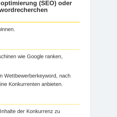
noptimierung (SEO) oder
eywordrecherchen
innen.
schinen wie Google ranken,
 ein Wettbewerberkeyword, nach
ine Konkurrenten anbieten.
 Inhalte der Konkurrenz zu