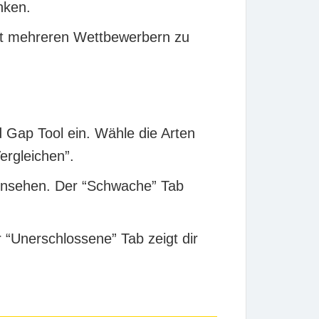
nken.
it mehreren Wettbewerbern zu
Gap Tool ein. Wähle die Arten
ergleichen”.
einsehen. Der “Schwache” Tab
r “Unerschlossene” Tab zeigt dir