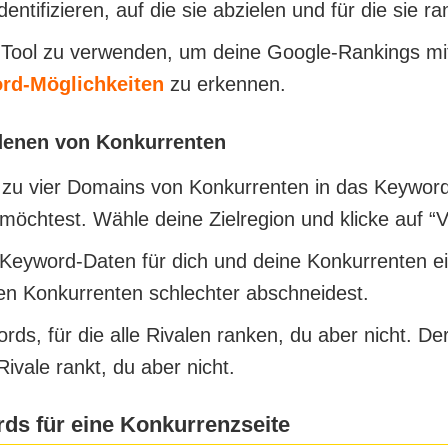
ntifizieren, auf die sie abzielen und für die sie ra
Tool zu verwenden, um deine Google-Rankings m
rd-Möglichkeiten
zu erkennen.
 denen von Konkurrenten
u vier Domains von Konkurrenten in das Keyword 
möchtest. Wähle deine Zielregion und klicke auf “V
e Keyword-Daten für dich und deine Konkurrenten 
llen Konkurrenten schlechter abschneidest.
rds, für die alle Rivalen ranken, du aber nicht. De
ivale rankt, du aber nicht.
ds für eine Konkurrenzseite