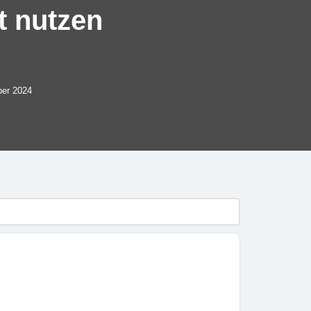
t nutzen
er 2024