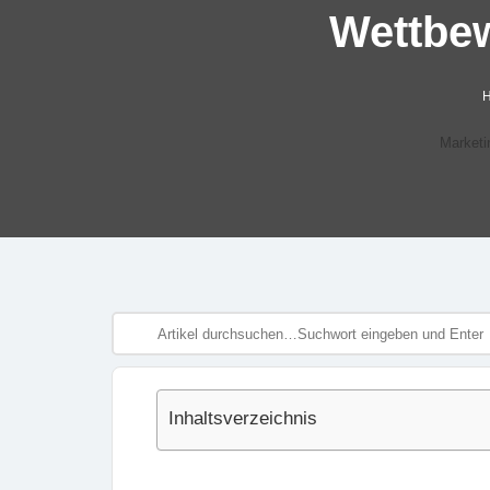
Wettbew
Marketi
Inhaltsverzeichnis