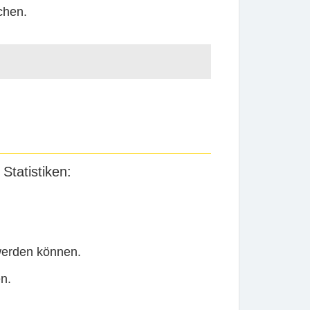
chen.
Statistiken:
erden können.
n.