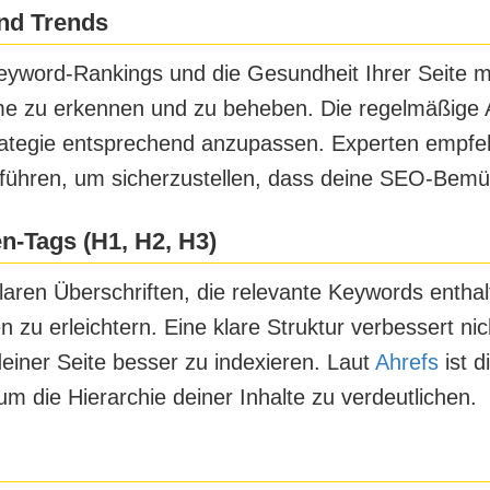
nd Trends
Keyword-Rankings und die Gesundheit Ihrer Seite m
e zu erkennen und zu beheben. Die regelmäßige Ana
rategie entsprechend anzupassen. Experten empfe
ühren, um sicherzustellen, dass deine SEO-Bemüh
n-Tags (H1, H2, H3)
klaren Überschriften, die relevante Keywords entha
zu erleichtern. Eine klare Struktur verbessert nich
einer Seite besser zu indexieren. Laut
Ahrefs
ist 
 die Hierarchie deiner Inhalte zu verdeutlichen.