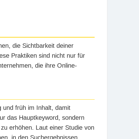
en, die Sichtbarkeit deiner
e Praktiken sind nicht nur für
ternehmen, die ihre Online-
 und früh im Inhalt, damit
nur das Hauptkeyword, sondern
zu erhöhen. Laut einer Studie von
en, in den Suchergebnissen