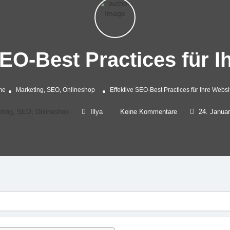
SEO-Best Practices für I
me
Marketing, SEO, Onlineshop
Effektive SEO-Best Practices für Ihre Websi
ting, SEO, Onlineshop
Illya
Keine Kommentare
24. Janua