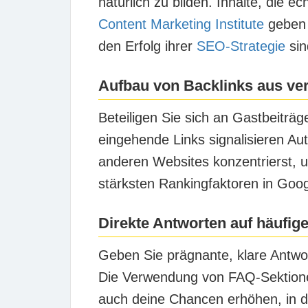
natürlich zu bilden. Inhalte, die 
Content Marketing Institute
geben 7
den Erfolg ihrer
SEO-Strategie
sin
Aufbau von Backlinks aus ve
Beteiligen Sie sich an Gastbeitr
eingehende Links signalisieren Aut
anderen Websites konzentrierst, 
stärksten Rankingfaktoren in Goog
Direkte Antworten auf häufig
Geben Sie prägnante, klare Antwor
Die Verwendung von FAQ-Sektionen
auch deine Chancen erhöhen, in 