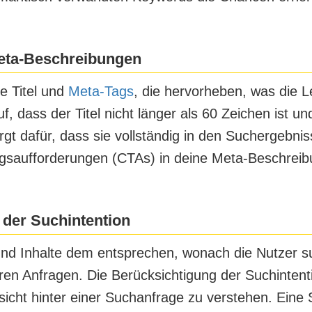
 Meta-Beschreibungen
e Titel und
Meta-Tags
, die hervorheben, was die L
f, dass der Titel nicht länger als 60 Zeichen ist 
gt dafür, dass sie vollständig in den Suchergebni
saufforderungen (CTAs) in deine Meta-Beschreibun
 der Suchintention
l und Inhalte dem entsprechen, wonach die Nutzer s
eren Anfragen. Die Berücksichtigung der Suchinten
sicht hinter einer Suchanfrage zu verstehen. Eine