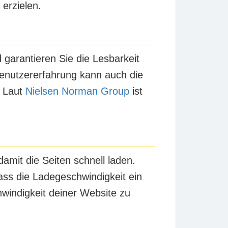
 erzielen.
garantieren Sie die Lesbarkeit
e Benutzererfahrung kann auch die
. Laut
Nielsen Norman Group
ist
amit die Seiten schnell laden.
ass die Ladegeschwindigkeit ein
hwindigkeit deiner Website zu