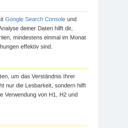
it
Google Search Console
und
lyse deiner Daten hilft dir,
hlen, mindestens einmal im Monat
ungen effektiv sind.
lten, um das Verständnis Ihrer
t nur die Lesbarkeit, sondern hilft
die Verwendung von H1, H2 und