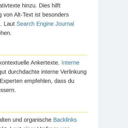
vtexte hinzu. Dies hilft
 von Alt-Text ist besonders
t. Laut
Search Engine Journal
öhen.
kontextuelle Ankertexte.
Interne
ut durchdachte interne Verlinkung
. Experten empfehlen, dass du
essern.
halten und organische
Backlinks