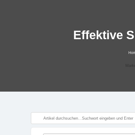
Effektive 
Ho
Marke