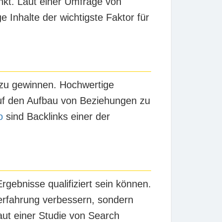
inkt. Laut einer Umfrage von
 Inhalte der wichtigste Faktor für
 zu gewinnen. Hochwertige
 auf den Aufbau von Beziehungen zu
o
sind Backlinks einer der
gebnisse qualifiziert sein können.
erfahrung verbessern, sondern
ut einer Studie von Search