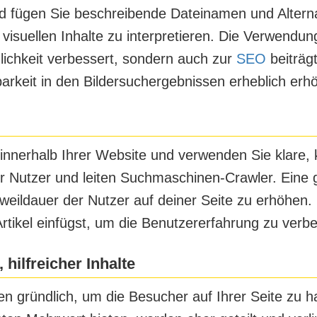
fügen Sie beschreibende Dateinamen und Alternati
isuellen Inhalte zu interpretieren. Die Verwendung
glichkeit verbessert, sondern auch zur
SEO
beiträg
barkeit in den Bildersuchergebnissen erheblich erh
 innerhalb Ihrer Website und verwenden Sie klare, 
r Nutzer und leiten Suchmaschinen-Crawler. Eine g
weildauer der Nutzer auf deiner Seite zu erhöhen
Artikel einfügst, um die Benutzererfahrung zu verb
 hilfreicher Inhalte
n gründlich, um die Besucher auf Ihrer Seite zu 