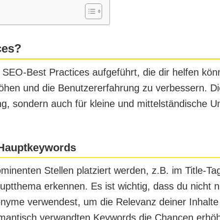
ces?
 SEO-Best Practices aufgeführt, die dir helfen könn
hen und die Benutzererfahrung zu verbessern. Dies
 sondern auch für kleine und mittelständische Un
r Hauptkeywords
inenten Stellen platziert werden, z.B. im Title-Tag
tthema erkennen. Es ist wichtig, dass du nicht 
nyme verwendest, um die Relevanz deiner Inhalte 
antisch verwandten Keywords die Chancen erhöh