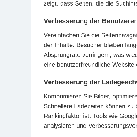
zeigt, dass Seiten, die die Suchint
Verbesserung der Benutzerer
Vereinfachen Sie die Seitennaviga
der Inhalte. Besucher bleiben läng
Absprungrate verringern, was wie
eine benutzerfreundliche Website 
Verbesserung der Ladegeschw
Komprimieren Sie Bilder, optimier
Schnellere Ladezeiten können zu b
Rankingfaktor ist. Tools wie Goog
analysieren und Verbesserungsvor