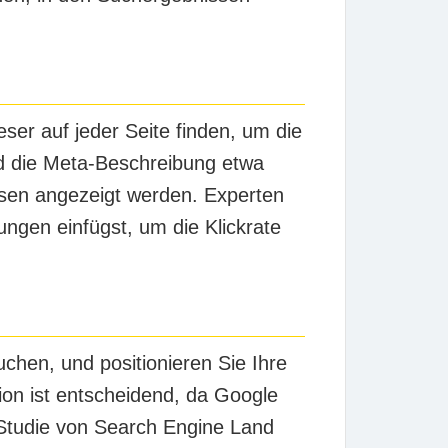
eser auf jeder Seite finden, um die
und die Meta-Beschreibung etwa
ssen angezeigt werden. Experten
gen einfügst, um die Klickrate
uchen, und positionieren Sie Ihre
tion ist entscheidend, da Google
 Studie von Search Engine Land