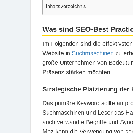
Inhaltsverzeichnis
Was sind SEO-Best Practi
Im Folgenden sind die effektivsten
Website in
Suchmaschinen
zu erhö
große Unternehmen von Bedeutung,
Präsenz stärken möchten.
Strategische Platzierung de
Das primäre Keyword sollte an prom
Suchmaschinen und Leser das Haup
auch verwandte Begriffe und Syno
Moz kann die Verwendung von sem