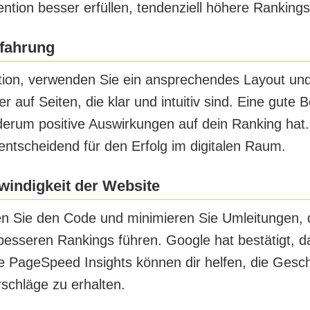
ention besser erfüllen, tendenziell höhere Rankings
fahrung
tion, verwenden Sie ein ansprechendes Layout und 
er auf Seiten, die klar und intuitiv sind. Eine gut
derum positive Auswirkungen auf dein Ranking hat
entscheidend für den Erfolg im digitalen Raum.
indigkeit der Website
en Sie den Code und minimieren Sie Umleitungen, d
esseren Rankings führen. Google hat bestätigt, d
le PageSpeed Insights können dir helfen, die Gesc
schläge zu erhalten.